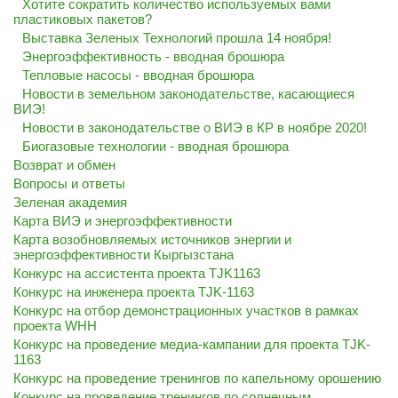
Хотите сократить количество используемых вами
пластиковых пакетов?
Выставка Зеленых Технологий прошла 14 ноября!
Энергоэффективность - вводная брошюра
Тепловые насосы - вводная брошюра
Новости в земельном законодательстве, касающиеся
ВИЭ!
Новости в законодательстве о ВИЭ в КР в ноябре 2020!
Биогазовые технологии - вводная брошюра
Возврат и обмен
Вопросы и ответы
Зеленая академия
Карта ВИЭ и энергоэффективности
Карта возобновляемых источников энергии и
энергоэффективности Кыргызстана
Конкурс на ассистента проекта TJK1163
Конкурс на инженера проекта TJK-1163
Конкурс на отбор демонстрационных участков в рамках
проекта WHH
Конкурс на проведение медиа-кампании для проекта TJK-
1163
Конкурс на проведение тренингов по капельному орошению
Конкурс на проведение тренингов по солнечным