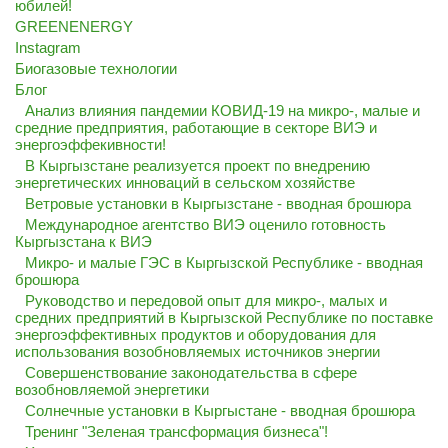
юбилей!
GREENENERGY
Instagram
Биогазовые технологии
Блог
Анализ влияния пандемии КОВИД-19 на микро-, малые и
средние предприятия, работающие в секторе ВИЭ и
энергоэффекивности!
В Кыргызстане реализуется проект по внедрению
энергетических инноваций в сельском хозяйстве
Ветровые установки в Кыргызстане - вводная брошюра
Международное агентство ВИЭ оценило готовность
Кыргызстана к ВИЭ
Микро- и малые ГЭС в Кыргызской Республике - вводная
брошюра
Руководство и передовой опыт для микро-, малых и
средних предприятий в Кыргызской Республике по поставке
энергоэффективных продуктов и оборудования для
использования возобновляемых источников энергии
Совершенствование законодательства в сфере
возобновляемой энергетики
Солнечные установки в Кыргыстане - вводная брошюра
Тренинг "Зеленая трансформация бизнеса"!