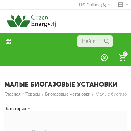
US Dollars ($)
0
МАЛЫЕ БИОГАЗОВЫЕ УСТАНОВКИ
Главная
Товары
Биогазовые установки
Малые биогазовы
/
/
/
Категории