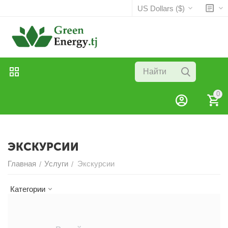
US Dollars ($)
0
ЭКСКУРСИИ
Главная
Услуги
Экскурсии
/
/
Категории