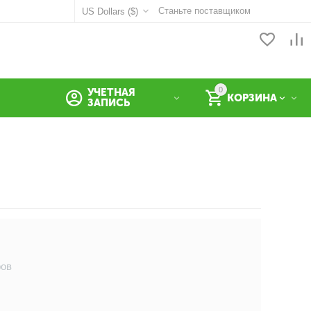
Станьте поставщиком
US Dollars ($)
0
УЧЕТНАЯ
КОРЗИНА
ЗАПИСЬ
ров