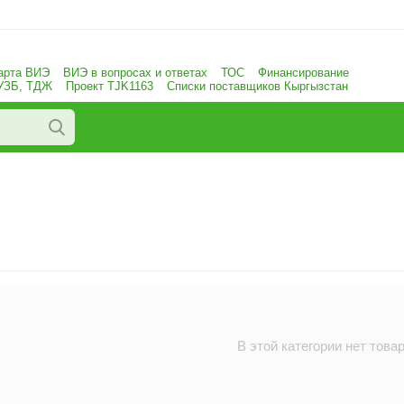
арта ВИЭ
ВИЭ в вопросах и ответах
ТОС
Финансирование
 УЗБ, ТДЖ
Проект TJK1163
Списки поставщиков Кыргызстан
В этой категории нет това