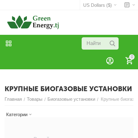
US Dollars ($)
0
КРУПНЫЕ БИОГАЗОВЫЕ УСТАНОВКИ
Главная
Товары
Биогазовые установки
Крупные биогазо
/
/
/
Категории