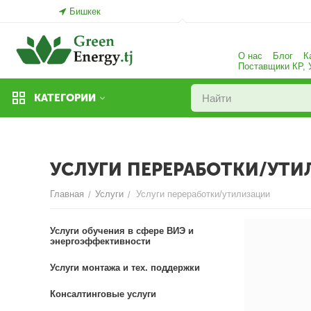
Бишкек
О нас
Блог
К
Поставщики КР,
КАТЕГОРИИ
УСЛУГИ ПЕРЕРАБОТКИ/УТ
Главная
Услуги
Услуги переработки/утилизации
/
/
Услуги обучения в сфере ВИЭ и
энергоэффективности
Услуги монтажа и тех. поддержки
Консалтинговые услуги