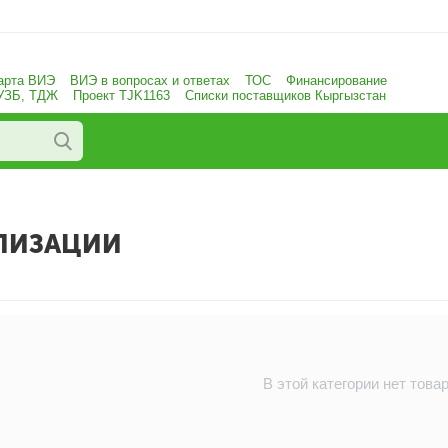
арта ВИЭ
ВИЭ в вопросах и ответах
ТОС
Финансирование
 УЗБ, ТДЖ
Проект TJK1163
Списки поставщиков Кыргызстан
ИЛИЗАЦИИ
В этой категории нет това