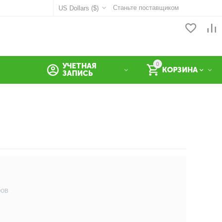
Станьте поставщиком
US Dollars ($)
0
УЧЕТНАЯ
КОРЗИНА
ЗАПИСЬ
ров