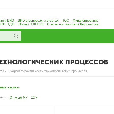
арта ВИЭ
ВИЭ в вопросах и ответах
ТОС
Финансирование
 УЗБ, ТДЖ
Проект TJK1163
Списки поставщиков Кыргызстан
ЕХНОЛОГИЧЕСКИХ ПРОЦЕССОВ
ти
Энергоэффективность технологических процессов
/
ные насосы
ь по:
От А до Я
12