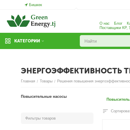
Бишкек
О нас
Блог
К
Поставщики КР,
КАТЕГОРИИ
ЭНЕРГОЭФФЕКТИВНОСТЬ Т
Главная
Товары
Решения повышения энергоэффективнос
/
/
Повысительные насосы
Повыситель
Сортироват
Фильтры товаров