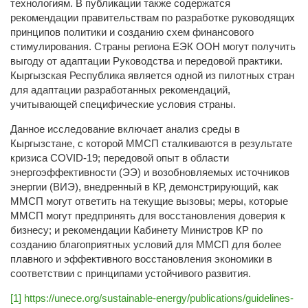
технологиям. В публикации также содержатся
рекомендации правительствам по разработке руководящих
принципов политики и созданию схем финансового
стимулирования. Страны региона ЕЭК ООН могут получить
выгоду от адаптации Руководства и передовой практики.
Кыргызская Республика является одной из пилотных стран
для адаптации разработанных рекомендаций,
учитывающей специфические условия страны.
Данное исследование включает анализ среды в
Кыргызстане, с которой ММСП сталкиваются в результате
кризиса COVID-19; передовой опыт в области
энергоэффективности (ЭЭ) и возобновляемых источников
энергии (ВИЭ), внедренный в КР, демонстрирующий, как
ММСП могут ответить на текущие вызовы; меры, которые
ММСП могут предпринять для восстановления доверия к
бизнесу; и рекомендации Кабинету Министров КР по
созданию благоприятных условий для ММСП для более
плавного и эффективного восстановления экономики в
соответствии с принципами устойчивого развития.
[1]
https://unece.org/sustainable-energy/publications/guidelines-