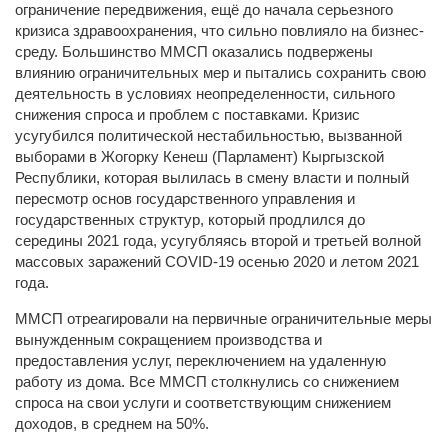
ограничение передвижения, ещё до начала серьезного
кризиса здравоохранения, что сильно повлияло на бизнес-
среду. Большинство ММСП оказались подвержены
влиянию ограничительных мер и пытались сохранить свою
деятельность в условиях неопределенности, сильного
снижения спроса и проблем с поставками. Кризис
усугубился политической нестабильностью, вызванной
выборами в Жогорку Кенеш (Парламент) Кыргызской
Республики, которая вылилась в смену власти и полный
пересмотр основ государственного управления и
государственных структур, который продлился до
середины 2021 года, усугубляясь второй и третьей волной
массовых заражений COVID-19 осенью 2020 и летом 2021
года.
ММСП отреагировали на первичные ограничительные меры
вынужденным сокращением производства и
предоставления услуг, переключением на удаленную
работу из дома. Все ММСП столкнулись со снижением
спроса на свои услуги и соответствующим снижением
доходов, в среднем на 50%.