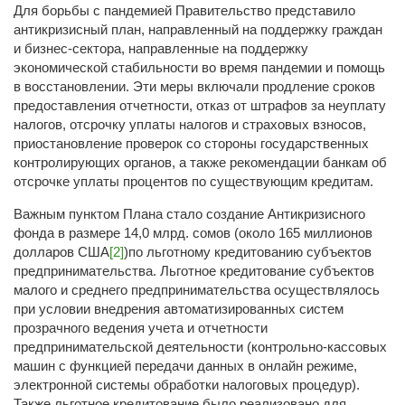
Для борьбы с пандемией Правительство представило
антикризисный план, направленный на поддержку граждан
и бизнес-сектора, направленные на поддержку
экономической стабильности во время пандемии и помощь
в восстановлении. Эти меры включали продление сроков
предоставления отчетности, отказ от штрафов за неуплату
налогов, отсрочку уплаты налогов и страховых взносов,
приостановление проверок со стороны государственных
контролирующих органов, а также рекомендации банкам об
отсрочке уплаты процентов по существующим кредитам.
Важным пунктом Плана стало создание Антикризисного
фонда в размере 14,0 млрд. сомов (около 165 миллионов
долларов США
[2]
)по льготному кредитованию субъектов
предпринимательства. Льготное кредитование субъектов
малого и среднего предпринимательства осуществлялось
при условии внедрения автоматизированных систем
прозрачного ведения учета и отчетности
предпринимательской деятельности (контрольно-кассовых
машин с функцией передачи данных в онлайн режиме,
электронной системы обработки налоговых процедур).
Также льготное кредитование было реализовано для