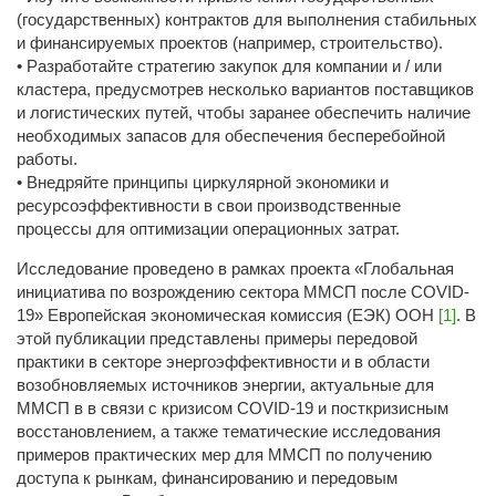
(государственных) контрактов для выполнения стабильных
и финансируемых проектов (например, строительство).
• Разработайте стратегию закупок для компании и / или
кластера, предусмотрев несколько вариантов поставщиков
и логистических путей, чтобы заранее обеспечить наличие
необходимых запасов для обеспечения бесперебойной
работы.
• Внедряйте принципы циркулярной экономики и
ресурсоэффективности в свои производственные
процессы для оптимизации операционных затрат.
Исследование проведено в рамках проекта «Глобальная
инициатива по возрождению сектора ММСП после COVID-
19» Европейская экономическая комиссия (ЕЭК) ООН
[1]
. В
этой публикации представлены примеры передовой
практики в секторе энергоэффективности и в области
возобновляемых источников энергии, актуальные для
ММСП в в связи с кризисом COVID-19 и посткризисным
восстановлением, а также тематические исследования
примеров практических мер для ММСП по получению
доступа к рынкам, финансированию и передовым