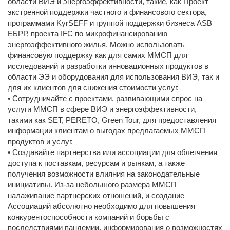
области ВИЭ и энергоэффективности, такие, как Проект
экстренной поддержки частного и финансового сектора,
программами KyrSEFF и группой поддержки бизнеса ASB
ЕБРР, проекта IFC по микрофинансированию
энергоэффективного жилья. Можно использовать
финансовую поддержку как для самих ММСП для
исследований и разработки инновационных продуктов в
области ЭЭ и оборудования для использования ВИЭ, так и
для их клиентов для снижения стоимости услуг.
• Сотрудничайте с проектами, развивающими спрос на
услуги ММСП в сфере ВИЭ и энергоэффективности,
такими как SET, PERETO, Green Tour, для предоставления
информации клиентам о выгодах предлагаемых ММСП
продуктов и услуг.
• Создавайте партнерства или ассоциации для облегчения
доступа к поставкам, ресурсам и рынкам, а также
получения возможности влияния на законодательные
инициативы. Из-за небольшого размера ММСП
налаживание партнерских отношений, и создание
Ассоциаций абсолютно необходимо для повышения
конкурентоспособности компаний и борьбы с
последствиями пандемии, информирования о возможностях