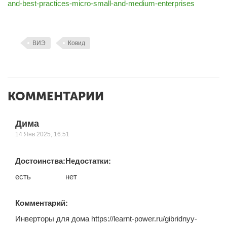
and-best-practices-micro-small-and-medium-enterprises
ВИЭ
Ковид
КОММЕНТАРИИ
Дима
14 Янв 2025, 16:51
Достоинства:
Недостатки:
есть
нет
Комментарий:
Инверторы для дома https://learnt-power.ru/gibridnyy-