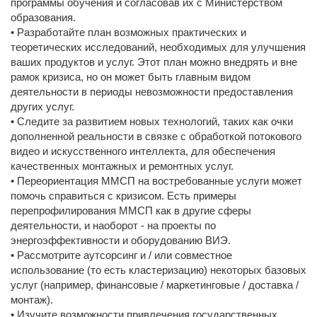
программы обучения и согласовав их с Министерством
образования.
• Разработайте план возможных практических и
теоретических исследований, необходимых для улучшения
ваших продуктов и услуг. Этот план можно внедрять и вне
рамок кризиса, но он может быть главным видом
деятельности в периоды невозможности предоставления
других услуг.
• Следите за развитием новых технологий, таких как очки
дополненной реальности в связке с обработкой потокового
видео и искусственного интеллекта, для обеспечения
качественных монтажных и ремонтных услуг.
• Переориентация ММСП на востребованные услуги может
помочь справиться с кризисом. Есть примеры
перепрофилирования ММСП как в другие сферы
деятельности, и наоборот - на проекты по
энергоэффективности и оборудованию ВИЭ.
• Рассмотрите аутсорсинг и / или совместное
использование (то есть кластеризацию) некоторых базовых
услуг (например, финансовые / маркетинговые / доставка /
монтаж).
• Изучите возможности привлечения государственных