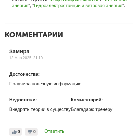
энергия
", "
Гидроэлектростанции и ветровая энергия
".
КОММЕНТАРИИ
Замира
13 Мар 2025, 21:10
Достоинства:
Получила полезную информацию
Недостатки:
Комментарий:
Внедрять теории в существу
Благадарю тренеру
Ответить
0
0