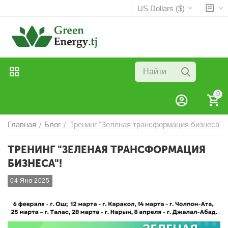
US Dollars ($)
0
Главная
Блог
Тренинг "Зеленая трансформация бизнеса"!
/
/
ТРЕНИНГ "ЗЕЛЕНАЯ ТРАНСФОРМАЦИЯ
БИЗНЕСА"!
04 Янв 2025