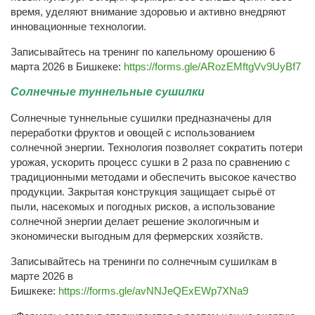
время, уделяют внимание здоровью и активно внедряют
инновационные технологии.
Записывайтесь на тренинг по капельному орошению 6
марта 2026 в Бишкеке:
https://forms.gle/ARozEMftgVv9UyBf7
Солнечные туннельные сушилки
Солнечные туннельные сушилки предназначены для
переработки фруктов и овощей с использованием
солнечной энергии. Технология позволяет сократить потери
урожая, ускорить процесс сушки в 2 раза по сравнению с
традиционными методами и обеспечить высокое качество
продукции. Закрытая конструкция защищает сырьё от
пыли, насекомых и погодных рисков, а использование
солнечной энергии делает решение экологичным и
экономически выгодным для фермерских хозяйств.
Записывайтесь на тренинги по солнечным сушилкам в
марте 2026 в
Бишкеке:
https://forms.gle/avNNJeQExEWp7XNa9