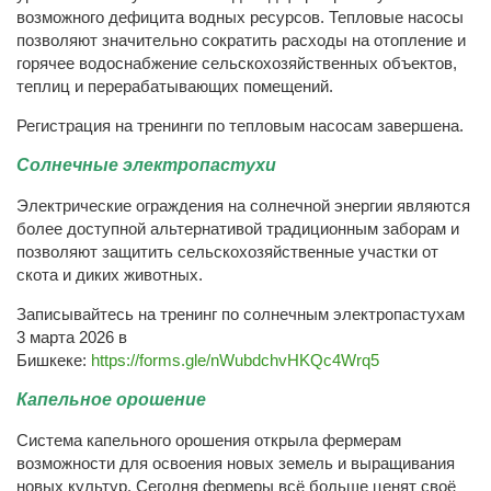
возможного дефицита водных ресурсов. Тепловые насосы
позволяют значительно сократить расходы на отопление и
горячее водоснабжение сельскохозяйственных объектов,
теплиц и перерабатывающих помещений.
Регистрация на тренинги по тепловым насосам завершена.
Солнечные электропастухи
Электрические ограждения на солнечной энергии являются
более доступной альтернативой традиционным заборам и
позволяют защитить сельскохозяйственные участки от
скота и диких животных.
Записывайтесь на тренинг по солнечным электропастухам
3 марта 2026 в
Бишкеке:
https://forms.gle/nWubdchvHKQc4Wrq5
Капельное орошение
Система капельного орошения открыла фермерам
возможности для освоения новых земель и выращивания
новых культур. Сегодня фермеры всё больше ценят своё