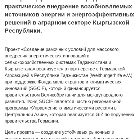
практическое внедрение возобновляемых
источников энергии и энергоэффективных
решений в аграрном секторе Кыргызской
Республики.
___
Проект «Создание рамочных условий для массового
внедрения энергетических инноваций в
сельскохозяйственных системах Таджикистана и
Кыргызстана» реализуется в партнерстве с Германской
Агроакцией в Республике Таджикистан (Welthungerhilfe e.V.)
при поддержке Фонда малых грантов и климатических
инноваций (SGCIF), который финансируется
правительством Великобритании для международного
развития. Фонд SGCIF является частью региональной
программы «Управление климатическими рисками в
Центральной Азии», которая реализуется GIZ по поручению
правительства Германии.
Цель проекта — создание устойчивых рыночных и
институциональных условий для масштабного внедрения