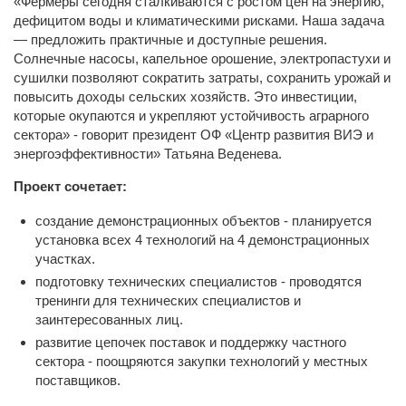
«Фермеры сегодня сталкиваются с ростом цен на энергию,
дефицитом воды и климатическими рисками. Наша задача
— предложить практичные и доступные решения.
Солнечные насосы, капельное орошение, электропастухи и
сушилки позволяют сократить затраты, сохранить урожай и
повысить доходы сельских хозяйств. Это инвестиции,
которые окупаются и укрепляют устойчивость аграрного
сектора» - говорит президент ОФ «Центр развития ВИЭ и
энергоэффективности» Татьяна Веденева.
Проект сочетает:
создание демонстрационных объектов - планируется
установка всех 4 технологий на 4 демонстрационных
участках.
подготовку технических специалистов - проводятся
тренинги для технических специалистов и
заинтересованных лиц.
развитие цепочек поставок и поддержку частного
сектора - поощряются закупки технологий у местных
поставщиков.