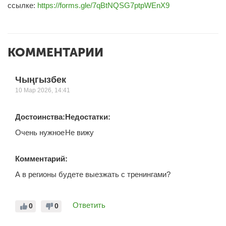
ссылке:
https://forms.gle/7qBtNQSG7ptpWEnX9
КОММЕНТАРИИ
Чыңгызбек
10 Мар 2026, 14:41
Достоинства:
Недостатки:
Очень нужное
Не вижу
Комментарий:
А в регионы будете выезжать с тренингами?
Ответить
0
0