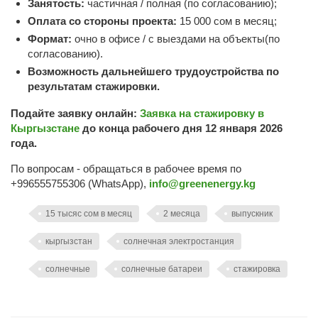
Занятость:
частичная / полная (по согласованию);
Оплата со стороны проекта:
15 000 сом в месяц;
Формат:
очно в офисе / с выездами на объекты(по
согласованию).
Возможность дальнейшего трудоустройства по
результатам стажировки.
Подайте заявку онлайн:
Заявка на стажировку в
Кыргызстане
до конца рабочего дня 12 января 2026
года.
По вопросам - обращаться в рабочее время по
+996555755306 (WhatsApp),
info@greenenergy.kg
15 тысяс сом в месяц
2 месяца
выпускник
кыргызстан
солнечная электростанция
солнечные
солнечные батареи
стажировка