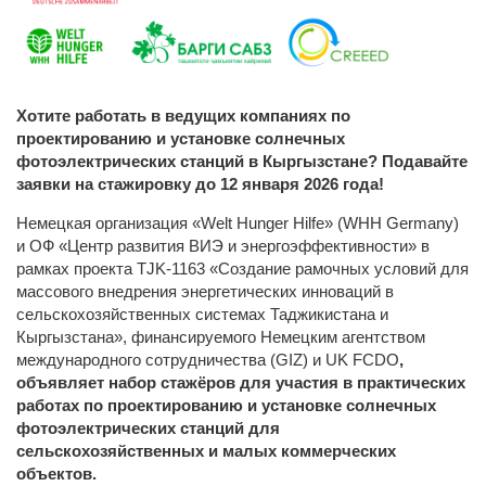
Хотите работать
в ведущих компаниях по
проектированию и установке солнечных
фотоэлектрических станций в Кыргызстане
? Подавайте
заявки на стажировку
до 12 января 2026 года
!
Немецкая организация «Welt Hunger Hilfe» (WHH Germany)
и ОФ «Центр развития ВИЭ и энергоэффективности» в
рамках проекта TJK-1163 «Создание рамочных условий для
массового внедрения энергетических инноваций в
сельскохозяйственных системах Таджикистана и
Кыргызстана», финансируемого Немецким агентством
международного сотрудничества (GIZ) и UK FCDO
,
объявляет набор стажёров для участия в практических
работах по проектированию и установке солнечных
фотоэлектрических станций для
сельскохозяйственных и малых коммерческих
объектов.