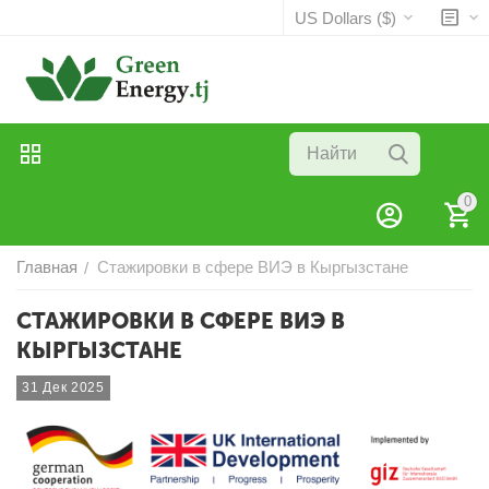
US Dollars ($)
0
Главная
Стажировки в сфере ВИЭ в Кыргызстане
/
СТАЖИРОВКИ В СФЕРЕ ВИЭ В
КЫРГЫЗСТАНЕ
31 Дек 2025