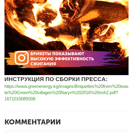
ИНСТРУКЦИЯ ПО СБОРКИ ПРЕССА:
https://www.greenenergy.kg/images/Briquettes%20from%20was
te%20Green%20villages%20Naryn%202016%20mih2.pdf?
1671010089308
КОММЕНТАРИИ