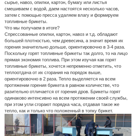
сырье, навоз, опилки, картон, бумагу или листья
смешиваем с водой, даем настоятся несколько часов,
затем с помощью пресса удаляем влагу и формируем
топливные брикеты.
Что мы получаем в итоге?
Спрессованные опилки, картон, навоз и т.д. обладают
большей плотностью, чем древесина, а значит время их
горения значительно дольше, ориентировочно в 3-4 раза.
Поскольку горят топливные
брикеты так долго, то на лицо
прямая экономия топлива. При этом изучая как горят
топливные брикеты, хочется непременно отметить, что
теплоотдача от их сгорания на порядок выше,
ориентировочно в 2 раза. Тепло выделяется на всем
протяжении горения брикета в равном количестве, что
разительно отличается от горения дров. Брикеты горят
одинаково интенсивно на всем протяжении своей службы,
при этом угли сгорают порядка часа, отдавая такое же
тепло, как и только что положенный в топку брикет.