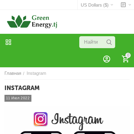
US Dollars ($)
0
Главная
Instagram
/
INSTAGRAM
11 Июл 2022