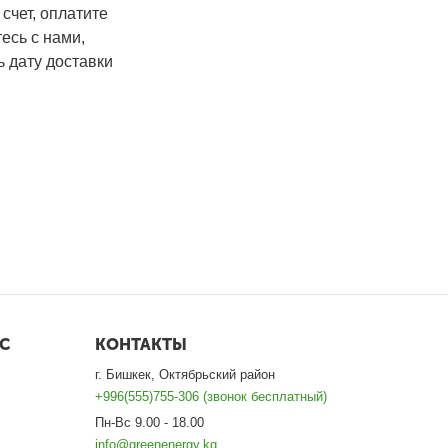
счет, оплатите
тесь с нами,
ь дату доставки
С
КОНТАКТЫ
г. Бишкек, Октябрьский район
+996(555)755-306 (звонок бесплатный)
Пн-Вс 9.00 - 18.00
info@greenenergy.kg