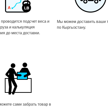
 проводится подсчет веса и
Мы можем доставить ваши 
руза и калькуляция
по Кыргызстану.
ия до места доставки.
ожете сами забрать товар в