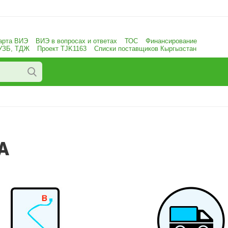
арта ВИЭ
ВИЭ в вопросах и ответах
ТОС
Финансирование
 УЗБ, ТДЖ
Проект TJK1163
Списки поставщиков Кыргызстан
А