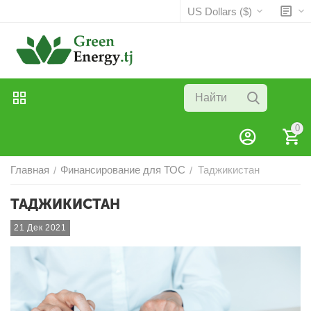
US Dollars ($)
0
Главная
Финансирование для ТОС
Таджикистан
/
/
ТАДЖИКИСТАН
21 Дек 2021