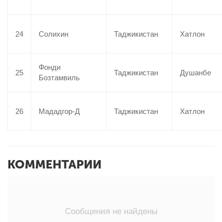
24
Солихин
Таджикистан
Хатлон
Фонди
25
Таджикистан
Душанбе
Бозтамвиль
26
Мададгор-Д
Таджикистан
Хатлон
КОММЕНТАРИИ
Сообщения не найдены