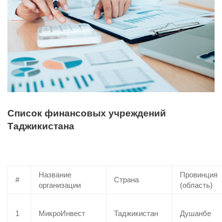
Список финансовых учреждений
Таджикистана
Название
Провинция
#
Страна
организации
(область)
1
МикроИнвест
Таджикистан
Душанбе