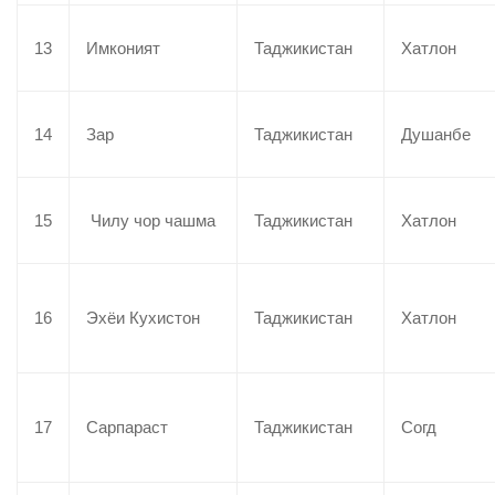
13
Имконият
Таджикистан
Хатлон
14
Зар
Таджикистан
Душанбе
15
Чилу чор чашма
Таджикистан
Хатлон
16
Эхёи Кухистон
Таджикистан
Хатлон
17
Сарпараст
Таджикистан
Согд