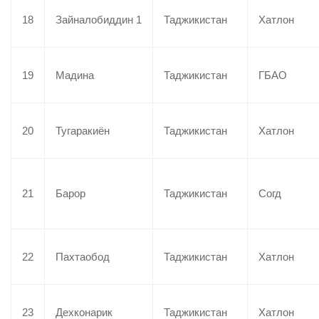
18
Зайналобиддин 1
Таджикистан
Хатлон
19
Мадина
Таджикистан
ГБАО
20
Тугаракиён
Таджикистан
Хатлон
21
Барор
Таджикистан
Согд
22
Пахтаобод
Таджикистан
Хатлон
23
Дехконарик
Таджикистан
Хатлон