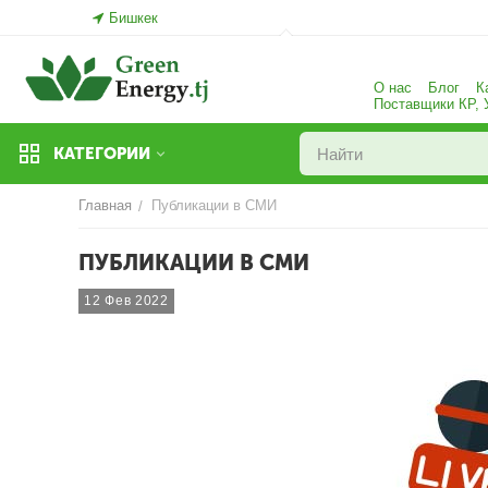
Бишкек
О нас
Блог
К
Поставщики КР,
КАТЕГОРИИ
Главная
Публикации в СМИ
/
ПУБЛИКАЦИИ В СМИ
12 Фев 2022