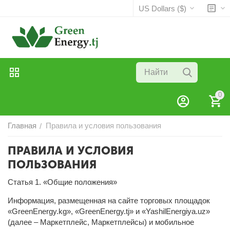
US Dollars ($)
0
Главная
Правила и условия пользования
/
ПРАВИЛА И УСЛОВИЯ
ПОЛЬЗОВАНИЯ
Статья 1. «Общие положения»
Информация, размещенная на сайте торговых площадок
«GreenEnergy.kg», «GreenEnergy.tj» и «YashilEnergiya.uz»
(далее – Маркетплейс, Маркетплейсы) и мобильное