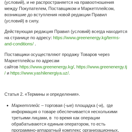
(условий), и не распространяется на правоотношения
между Покупателем, Поставщиком и Маркетплейсом,
возникшие до вступления новой редакции Правил
(условий) в силу.
Действующая редакция Правил (условий) всегда находится
на странице по адресу:
https://www.greenenergy.kg/terms-
and-conditions/
.
Поставщики осуществляют продажу Товаров через
Маркетплейсы по адресам
сайтов
https://www.greenenergy.kg/,
https://www.greenenergy.tj
/
и
https://www.yashilenergiya.uz/.
Статья 2. «Термины и определения».
Маркетплейс
– торговая (-ые) площадка (-и), где
информация о товаре обеспечивается несколькими
третьими лицами, в то время как операции
обрабатываются единым оператором, то есть
программно-аппаратный комплекс организационных,