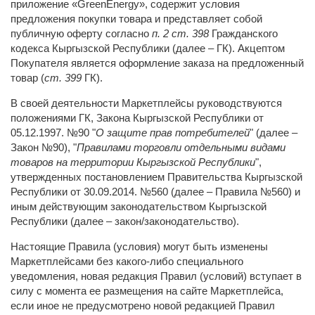
приложение «GreenEnergy», содержит условия
предложения покупки товара и представляет собой
публичную оферту согласно
п. 2 ст. 398
Гражданского
кодекса Кыргызской Республики (далее – ГК). Акцептом
Покупателя является оформление заказа на предложенный
товар (
ст. 399
ГК).
В своей деятельности Маркетплейсы руководствуются
положениями ГК, Закона Кыргызской Республики от
05.12.1997. №90 "
О защите прав потребителей
" (далее –
Закон №90), "
Правилами торговли отдельными видами
товаров на территории Кыргызской Республики
",
утвержденных постановлением Правительства Кыргызской
Республики от 30.09.2014. №560 (далее – Правила №560) и
иным действующим законодательством Кыргызской
Республики (далее – закон/законодательство).
Настоящие Правила (условия) могут быть изменены
Маркетплейсами без какого-либо специального
уведомления, новая редакция Правил (условий) вступает в
силу с момента ее размещения на сайте Маркетплейса,
если иное не предусмотрено новой редакцией Правил