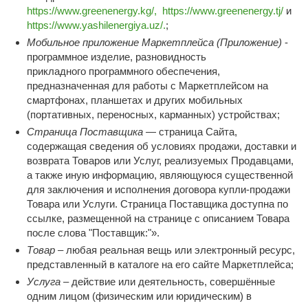
https://www.greenenergy.kg/,
https://www.greenenergy.tj/
и
https://www.yashilenergiya.uz/.
;
Мобильное приложение Маркетплейса (Приложение)
-
программное изделие, разновидность
прикладного программного обеспечения,
предназначенная для работы с Маркетплейсом на
смартфонах, планшетах и других мобильных
(портативных, переносных, карманных) устройствах;
Страница Поставщика
— страница Сайта,
содержащая сведения об условиях продажи, доставки и
возврата Товаров или Услуг, реализуемых Продавцами,
а также иную информацию, являющуюся существенной
для заключения и исполнения договора купли-продажи
Товара или Услуги. Страница Поставщика доступна по
ссылке, размещенной на странице с описанием Товара
после слова "Поставщик:"».
Товар
– любая реальная вещь или электронный ресурс,
представленный в каталоге на его сайте Маркетплейса;
Услуга
– действие или деятельность, совершённые
одним лицом (физическим или юридическим) в