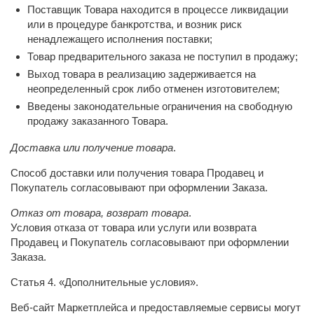
Поставщик Товара находится в процессе ликвидации
или в процедуре банкротства, и возник риск
ненадлежащего исполнения поставки;
Товар предварительного заказа не поступил в продажу;
Выход товара в реализацию задерживается на
неопределенный срок либо отменен изготовителем;
Введены законодательные ограничения на свободную
продажу заказанного Товара.
Доставка или получение товара
.
Способ доставки или получения товара Продавец и
Покупатель согласовывают при оформлении Заказа.
Отказ от товара, возврат товара
.
Условия отказа от товара или услуги или возврата
Продавец и Покупатель согласовывают при оформлении
Заказа.
Статья 4. «Дополнительные условия».
Веб-сайт Маркетплейса и предоставляемые сервисы могут