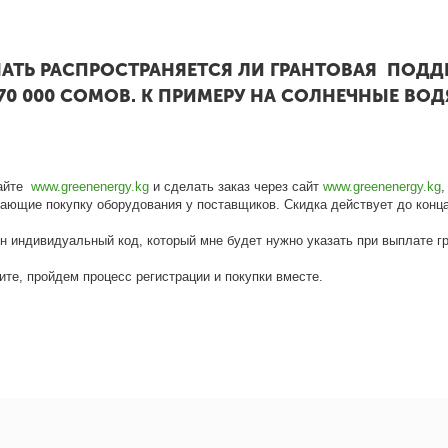
ЗНАТЬ РАСПРОСТРАНЯЕТСЯ ЛИ ГРАНТОВАЯ ПОД
0 000 СОМОВ. К ПРИМЕРУ НА СОЛНЕЧНЫЕ ВОД
сайте
www.greenenergy.kg
и сделать заказ через сайт
www.greenenergy.kg
,
ающие покупку оборудования у поставщиков. Скидка действует до конца
н индивидуальный код, который мне будет нужно указать при выплате гр
ите, пройдем процесс регистрации и покупки вместе.