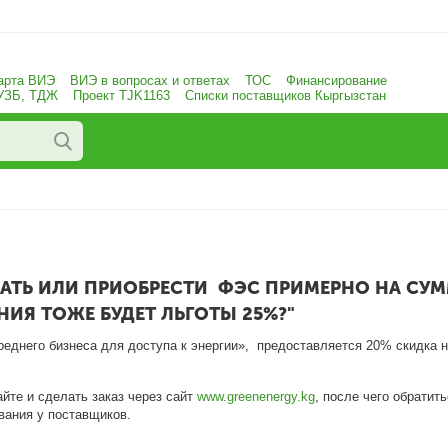
арта ВИЭ
ВИЭ в вопросах и ответах
ТОС
Финансирование
 УЗБ, ТДЖ
Проект TJK1163
Списки поставщиков Кыргызстан
АЗАТЬ ИЛИ ПРИОБРЕСТИ ФЭС ПРИМЕРНО НА СУМ
НИЯ ТОЖЕ БУДЕТ ЛЬГОТЫ 25%?"
еднего бизнеса для доступа к энергии», предоставляется 20% скидка на
йте и сделать заказ через сайт
www.greenenergy.kg
, после чего обратит
вания у поставщиков.