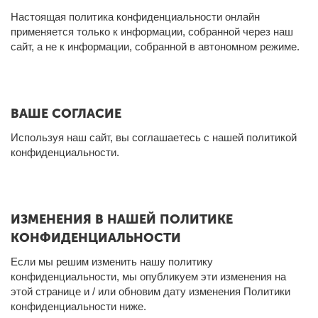
Настоящая политика конфиденциальности онлайн
применяется только к информации, собранной через наш
сайт, а не к информации, собранной в автономном режиме.
ВАШЕ СОГЛАСИЕ
Используя наш сайт, вы соглашаетесь с нашей политикой
конфиденциальности.
ИЗМЕНЕНИЯ В НАШЕЙ ПОЛИТИКЕ
КОНФИДЕНЦИАЛЬНОСТИ
Если мы решим изменить нашу политику
конфиденциальности, мы опубликуем эти изменения на
этой странице и / или обновим дату изменения Политики
конфиденциальности ниже.