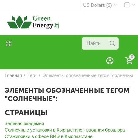
US Dollars ($)
0
Главная
Теги
Элементы обозначенные тегом "солнечные"
/
/
ЭЛЕМЕНТЫ ОБОЗНАЧЕННЫЕ ТЕГОМ
"СОЛНЕЧНЫЕ":
СТРАНИЦЫ
Зеленая академия
Солнечные установки в Кыргыстане - вводная брошюра
Стажировки в сфере ВИЭ в Кыргызстане