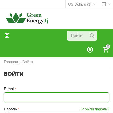
US Dollars ($)
0
Главная
Войти
/
ВОЙТИ
E-mail
Пароль
Забыли пароль?