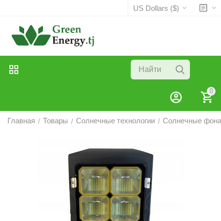
US Dollars ($)
0
Главная
Товары
Солнечные технологии
Солнечные фон
/
/
/