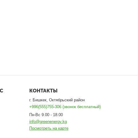
С
КОНТАКТЫ
г. Бишкек, Октябрьский район
+996(555)755-306 (звонок бесплатный)
Пн-Вс 9.00 - 18.00
info@greenenergy.kg
Посмотреть на карте