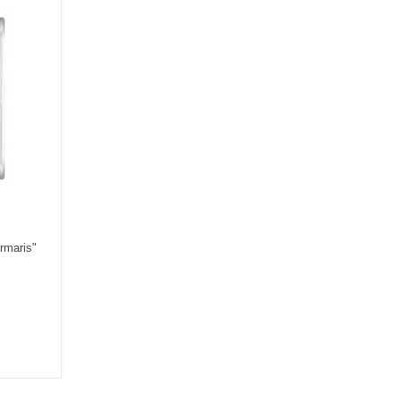
rmaris"