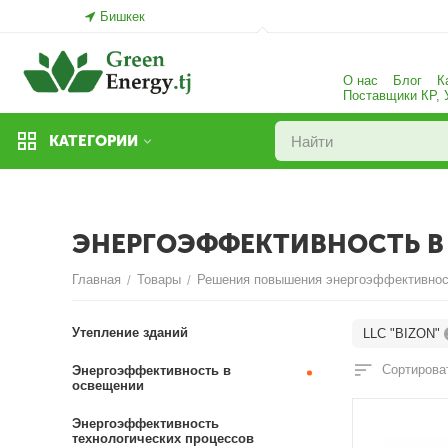
Бишкек
О нас
Блог
К
Поставщики КР,
КАТЕГОРИИ
ЭНЕРГОЭФФЕКТИВНОСТЬ В
Главная
Товары
Решения повышения энергоэффективнос
/
/
Утепление зданий
LLC "BIZON"
Сортироват
Энергоэффективность в
освещении
Энергоэффективность
технологических процессов