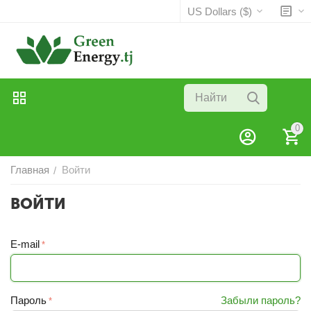
US Dollars ($)
0
Главная
Войти
/
ВОЙТИ
E-mail
Пароль
Забыли пароль?