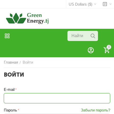
US Dollars ($)
0
Главная
Войти
/
ВОЙТИ
E-mail
Пароль
Забыли пароль?